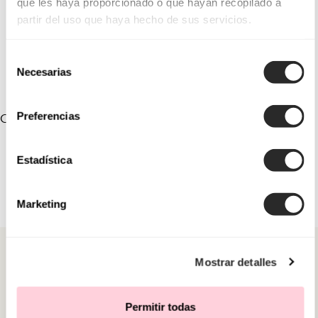
que les haya proporcionado o que hayan recopilado a
partir del uso que haya hecho de sus servicios.
Selección
Necesarias
de
consentimiento
Preferencias
COLEÇÕES VINCULADAS
Estadística
Marketing
Mostrar detalles
Permitir todas
CATEGORIAS