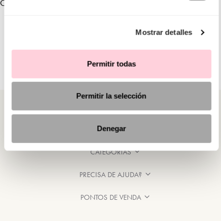
COLEÇÕES VINCULADAS
Mostrar detalles
Permitir todas
Permitir la selección
Denegar
CATEGORIAS
PRECISA DE AJUDA?
PONTOS DE VENDA