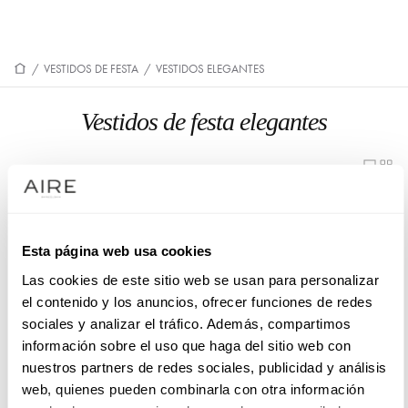
/
VESTIDOS DE FESTA
/
VESTIDOS ELEGANTES
Vestidos de festa elegantes
9U34
9U33
Esta página web usa cookies
Las cookies de este sitio web se usan para personalizar
9UB4
9U50
el contenido y los anuncios, ofrecer funciones de redes
sociales y analizar el tráfico. Además, compartimos
información sobre el uso que haga del sitio web con
nuestros partners de redes sociales, publicidad y análisis
web, quienes pueden combinarla con otra información
9U51