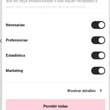
que les haya proporcionado o que hayan recopilado a
partir del uso que haya hecho de sus servicios.
Selección
Necesarias
de
consentimiento
Preferencias
COLEÇÕES VINCULADAS
Estadística
Marketing
Mostrar detalles
Permitir todas
CATEGORIAS