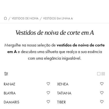
/
VESTIDOS DE NOIVA
/
VESTIDOS EM LINHA A
Vestidos de noiva de corte em A
Mergulhe na nossa seleção de
vestidos de noiva de corte
em A
e descubra uma silhueta que realça a sua essência
com uma elegância inigualável.
RANAE
XENEA
BLAYRA
TATIANA
DAMARIS
TIBER