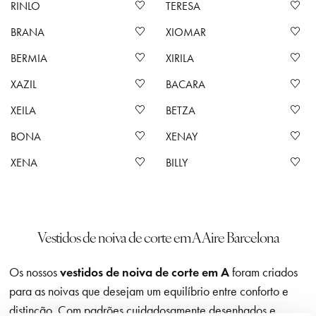
RINLO
TERESA
BRANA
XIOMAR
BERMIA
XIRILA
XAZIL
BACARA
XEILA
BETZA
BONA
XENAY
XENA
BILLY
Vestidos de noiva de corte em A Aire Barcelona
Os nossos
vestidos de noiva de corte em A
foram criados
para as noivas que desejam um equilíbrio entre conforto e
distinção. Com padrões cuidadosamente desenhados e