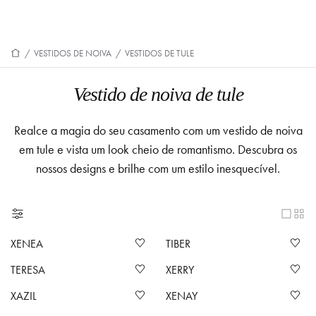
/
VESTIDOS DE NOIVA
/
VESTIDOS DE TULE
Vestido de noiva de tule
Realce a magia do seu casamento com um vestido de noiva
em tule e vista um look cheio de romantismo. Descubra os
nossos designs e brilhe com um estilo inesquecível.
XENEA
TIBER
TERESA
XERRY
XAZIL
XENAY