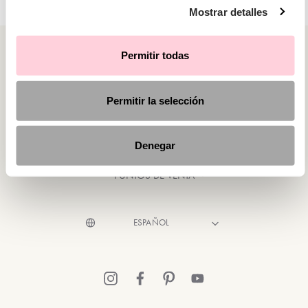
Mostrar detalles
Permitir todas
Permitir la selección
CATEGORÍAS
¿NECESITAS AYUDA?
Denegar
PUNTOS DE VENTA