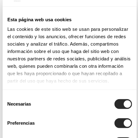
Esta página web usa cookies
Las cookies de este sitio web se usan para personalizar
el contenido y los anuncios, ofrecer funciones de redes
sociales y analizar el tráfico. Además, compartimos
información sobre el uso que haga del sitio web con
nuestros partners de redes sociales, publicidad y análisis
web, quienes pueden combinarla con otra información
que les haya proporcionado o que hayan recopilado a
partir del uso que haya hecho de sus servicios.
Selección
Necesarias
de
consentimiento
Preferencias