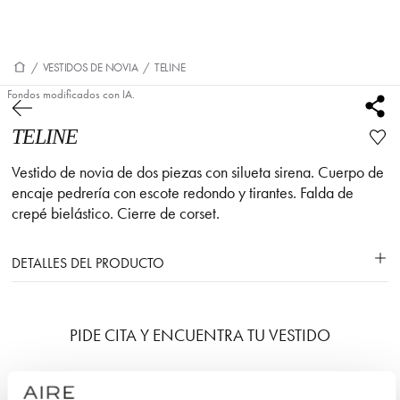
/
VESTIDOS DE NOVIA
/
TELINE
Fondos modificados con IA.
TELINE
Vestido de novia de dos piezas con silueta sirena. Cuerpo de
encaje pedrería con escote redondo y tirantes. Falda de
crepé bielástico. Cierre de corset.
DETALLES DEL PRODUCTO
PIDE CITA Y ENCUENTRA TU VESTIDO