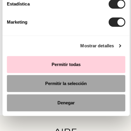
Estadística
Marketing
Mostrar detalles
Permitir todas
Permitir la selección
Denegar