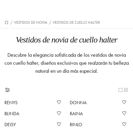
/
VESTIDOS DE NOVIA
/
VESTIDOS DE CUELLO HALTER
Vestidos de novia de cuello halter
Descubre la elegancia sofisticada de los vestidos de novia
con cuello halter, diseños exclusivos que realzarán tu belleza
natural en un día más especial.
RENYS
DONNA
BLINDA
RAINA
DEISY
RINLO