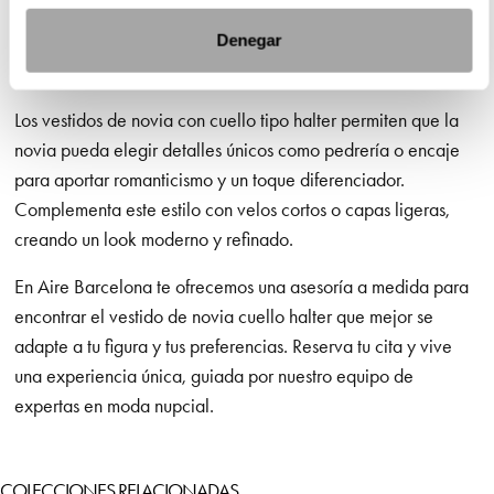
Te ayudamos a encontrar tu vestido de cuello
Denegar
halter ideal
Los vestidos de novia con cuello tipo halter permiten que la
novia pueda elegir detalles únicos como pedrería o encaje
para aportar romanticismo y un toque diferenciador.
Complementa este estilo con velos cortos o capas ligeras,
creando un look moderno y refinado.
En Aire Barcelona te ofrecemos una asesoría a medida para
encontrar el vestido de novia cuello halter que mejor se
adapte a tu figura y tus preferencias. Reserva tu cita y vive
una experiencia única, guiada por nuestro equipo de
expertas en moda nupcial.
COLECCIONES RELACIONADAS