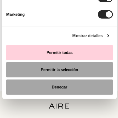
Marketing
Mostrar detalles
Permitir todas
Permitir la selección
Denegar