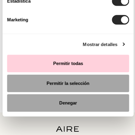
Estadística
Marketing
Mostrar detalles
Permitir todas
Permitir la selección
Denegar