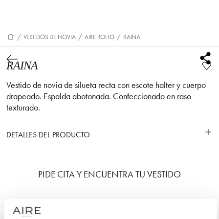
/
VESTIDOS DE NOVIA
/
AIRE BOHO
/
RAINA
RAINA
Vestido de novia de silueta recta con escote halter y cuerpo
drapeado. Espalda abotonada. Confeccionado en raso
texturado.
DETALLES DEL PRODUCTO
PIDE CITA Y ENCUENTRA TU VESTIDO