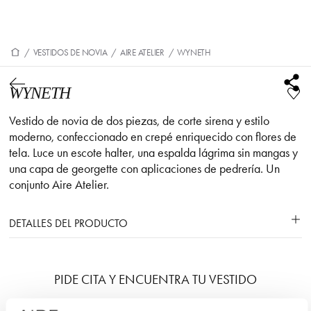
/
VESTIDOS DE NOVIA
/
AIRE ATELIER
/
WYNETH
WYNETH
Vestido de novia de dos piezas, de corte sirena y estilo
moderno, confeccionado en crepé enriquecido con flores de
tela. Luce un escote halter, una espalda lágrima sin mangas y
una capa de georgette con aplicaciones de pedrería. Un
conjunto Aire Atelier.
DETALLES DEL PRODUCTO
PIDE CITA Y ENCUENTRA TU VESTIDO