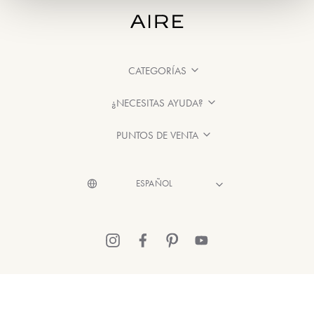
CATEGORÍAS
¿NECESITAS AYUDA?
PUNTOS DE VENTA
© 2026 Aire Barcelona
·
Información legal
·
Política de Privacidad
·
Política de Cookies