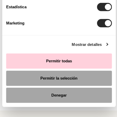
Estadística
Marketing
Mostrar detalles
Permitir todas
Permitir la selección
Denegar