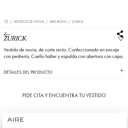
/
VESTIDOS DE NOVIA
/
AIRE BOHO
/
ZURICK
ZURICK
Vestido de novia, de corte recto. Confeccionado en encaje
con pedrería. Cuello halter y espalda con abertura con capa.
DETALLES DEL PRODUCTO
PIDE CITA Y ENCUENTRA TU VESTIDO