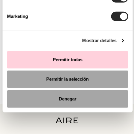
Marketing
Mostrar detalles
Permitir todas
Permitir la selección
Denegar