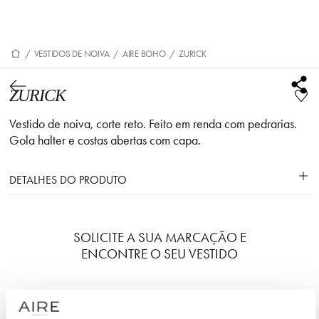
/
VESTIDOS DE NOIVA
/
AIRE BOHO
/
ZURICK
ZURICK
Vestido de noiva, corte reto. Feito em renda com pedrarias.
Gola halter e costas abertas com capa.
DETALHES DO PRODUTO
SOLICITE A SUA MARCAÇÃO E
ENCONTRE O SEU VESTIDO