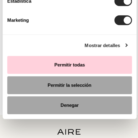
Estadística
Marketing
Mostrar detalles
Permitir todas
Permitir la selección
Denegar