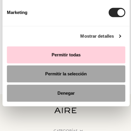
Marketing
Mostrar detalles
Permitir todas
Permitir la selección
Denegar