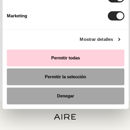
Marketing
Mostrar detalles
Permitir todas
Permitir la selección
Denegar