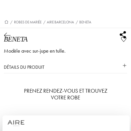
/
ROBES DE MARIÉE
/
AIRE BARCELONA
/
BENETA
BENETA
Modèle avec sur-jupe en tulle.
DÉTAILS DU PRODUIT
PRENEZ RENDEZ-VOUS ET TROUVEZ
VOTRE ROBE