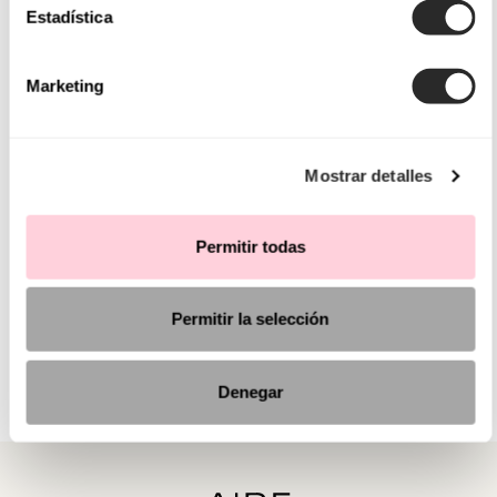
Estadística
Marketing
Mostrar detalles
Permitir todas
Permitir la selección
Denegar