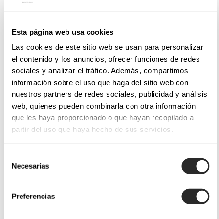
Esta página web usa cookies
Las cookies de este sitio web se usan para personalizar
el contenido y los anuncios, ofrecer funciones de redes
sociales y analizar el tráfico. Además, compartimos
información sobre el uso que haga del sitio web con
nuestros partners de redes sociales, publicidad y análisis
web, quienes pueden combinarla con otra información
que les haya proporcionado o que hayan recopilado a
partir del uso que haya hecho de sus servicios.
Selección
Necesarias
de
consentimiento
Preferencias