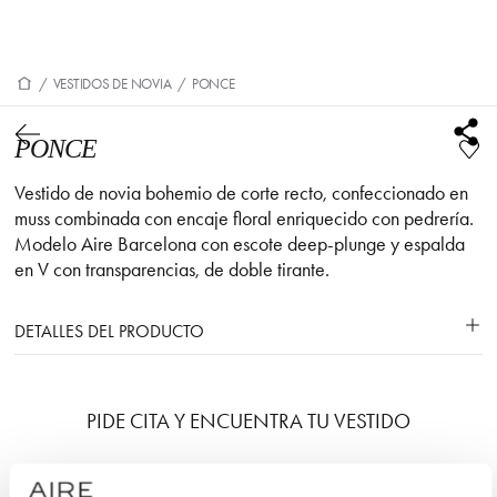
/
VESTIDOS DE NOVIA
/
PONCE
PONCE
Vestido de novia bohemio de corte recto, confeccionado en
muss combinada con encaje floral enriquecido con pedrería.
Modelo Aire Barcelona con escote deep-plunge y espalda
en V con transparencias, de doble tirante.
DETALLES DEL PRODUCTO
PIDE CITA Y ENCUENTRA TU VESTIDO