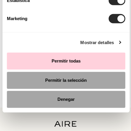
Estadística
Marketing
Mostrar detalles
Permitir todas
Permitir la selección
Denegar