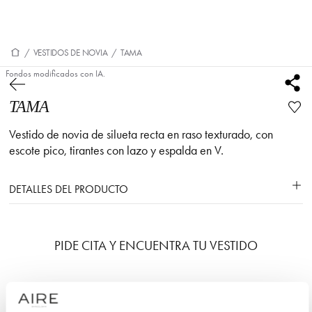
/
VESTIDOS DE NOVIA
/
TAMA
Fondos modificados con IA.
TAMA
Vestido de novia de silueta recta en raso texturado, con
escote pico, tirantes con lazo y espalda en V.
DETALLES DEL PRODUCTO
PIDE CITA Y ENCUENTRA TU VESTIDO