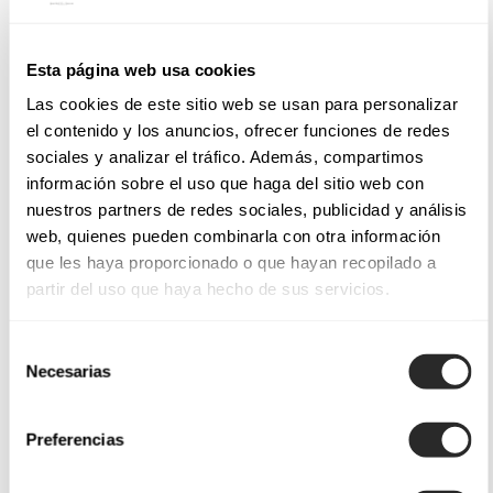
Esta página web usa cookies
Las cookies de este sitio web se usan para personalizar
el contenido y los anuncios, ofrecer funciones de redes
sociales y analizar el tráfico. Además, compartimos
información sobre el uso que haga del sitio web con
nuestros partners de redes sociales, publicidad y análisis
web, quienes pueden combinarla con otra información
que les haya proporcionado o que hayan recopilado a
partir del uso que haya hecho de sus servicios.
Selección
Necesarias
de
consentimiento
Preferencias