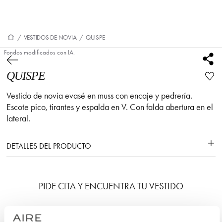
/
VESTIDOS DE NOVIA
/
QUISPE
Fondos modificados con IA.
QUISPE
Vestido de novia evasé en muss con encaje y pedrería.
Escote pico, tirantes y espalda en V. Con falda abertura en el
lateral.
DETALLES DEL PRODUCTO
PIDE CITA Y ENCUENTRA TU VESTIDO