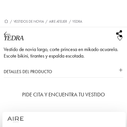
/
VESTIDOS DE NOVIA
/
AIRE ATELIER
/
YEDRA
YEDRA
Vestido de novia largo, corte princesa en mikado acuarela.
Escote bikini, tirantes y espalda escotada.
DETALLES DEL PRODUCTO
PIDE CITA Y ENCUENTRA TU VESTIDO