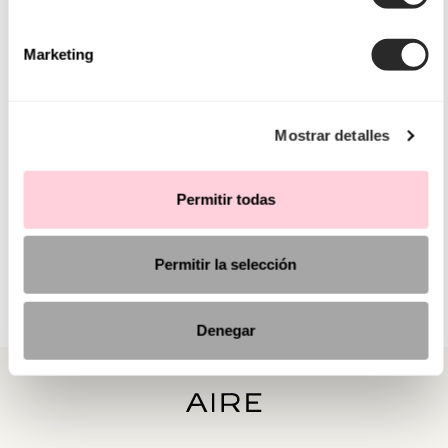
Marketing
Mostrar detalles
Permitir todas
Permitir la selección
Denegar