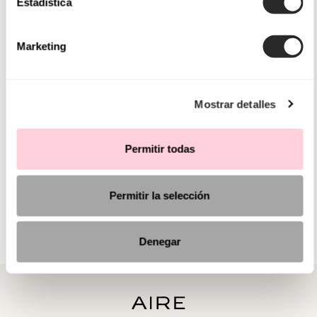
Estadística
Marketing
Mostrar detalles
Permitir todas
Permitir la selección
Denegar