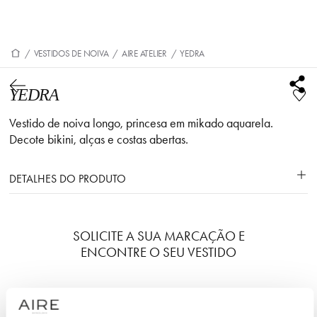
/
VESTIDOS DE NOIVA
/
AIRE ATELIER
/
YEDRA
YEDRA
Vestido de noiva longo, princesa em mikado aquarela.
Decote bikini, alças e costas abertas.
DETALHES DO PRODUTO
SOLICITE A SUA MARCAÇÃO E
ENCONTRE O SEU VESTIDO