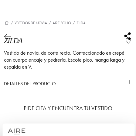
/
VESTIDOS DE NOVIA
/
AIRE BOHO
/
ZILDA
ZILDA
Vestido de novia, de corte recto. Confeccionado en crepé
con cuerpo encaje y pedrería. Escote pico, manga larga y
espalda en V.
DETALLES DEL PRODUCTO
PIDE CITA Y ENCUENTRA TU VESTIDO