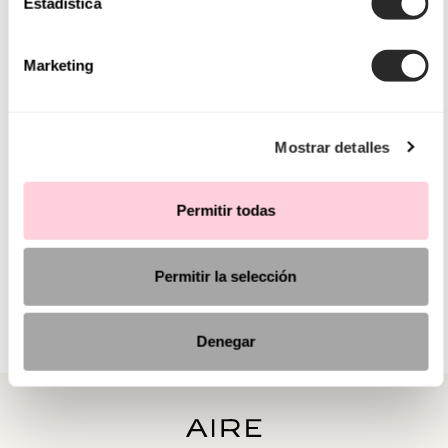
Estadística
Marketing
Mostrar detalles
Permitir todas
Permitir la selección
Denegar