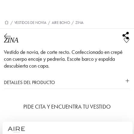
/
VESTIDOS DE NOVIA
/
AIRE BOHO
/
ZINA
ZINA
Vestido de novia, de corte recto. Confeccionado en crepé
con cuerpo encaje y pedrería. Escote barco y espalda
descubierta con capa.
DETALLES DEL PRODUCTO
PIDE CITA Y ENCUENTRA TU VESTIDO