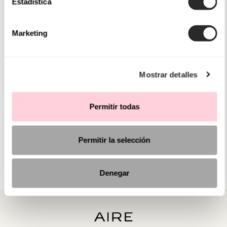
Estadística
Marketing
Mostrar detalles
Permitir todas
Permitir la selección
Denegar