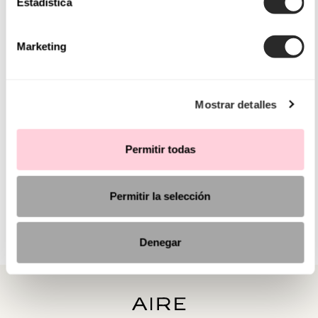
Estadística
Marketing
Mostrar detalles
Permitir todas
Permitir la selección
Denegar