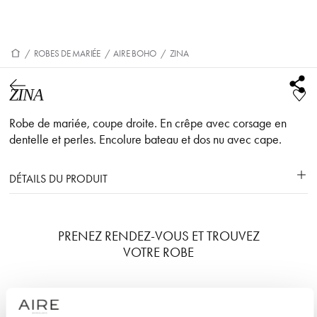
/
ROBES DE MARIÉE
/
AIRE BOHO
/
ZINA
ZINA
Robe de mariée, coupe droite. En crêpe avec corsage en
dentelle et perles. Encolure bateau et dos nu avec cape.
DÉTAILS DU PRODUIT
PRENEZ RENDEZ-VOUS ET TROUVEZ
VOTRE ROBE