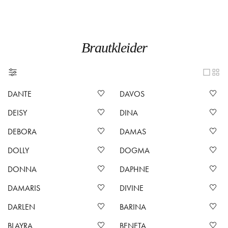
Brautkleider
DANTE
DAVOS
DEISY
DINA
DEBORA
DAMAS
DOLLY
DOGMA
DONNA
DAPHNE
DAMARIS
DIVINE
DARLEN
BARINA
BLAYRA
BENETA