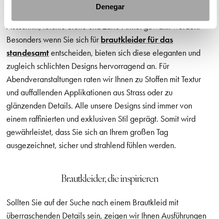
Denegar
Für eine Hochzeit am Tag sollten deshalb ein weicher
Ausschnitt, leichte Stoffe und zarte Ärmel gewählt werden.
Besonders wenn Sie sich für
brautkleider für das
standesamt
entscheiden, bieten sich diese eleganten und
zugleich schlichten Designs hervorragend an. Für
Abendveranstaltungen raten wir Ihnen zu Stoffen mit Textur
und auffallenden Applikationen aus Strass oder zu
glänzenden Details. Alle unsere Designs sind immer von
einem raffinierten und exklusiven Stil geprägt. Somit wird
gewährleistet, dass Sie sich an Ihrem großen Tag
ausgezeichnet, sicher und strahlend fühlen werden.
Brautkleider, die inspirieren
Sollten Sie auf der Suche nach einem Brautkleid mit
überraschenden Details sein, zeigen wir Ihnen Ausführungen