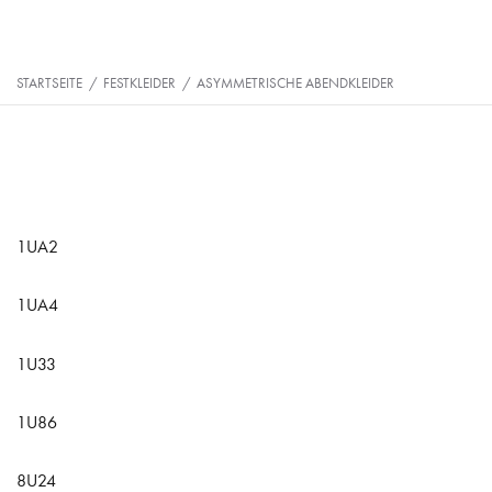
STARTSEITE
/
FESTKLEIDER
/
ASYMMETRISCHE ABENDKLEIDER
1UA2
1UA4
1U33
1U86
8U24