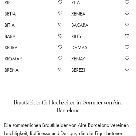
RIK
RITA
BETIA
XENEA
BITIA
BACARA
BARA
RILEY
XIORA
DAMAS
XIOMAR
XENAY
BRENA
BEREZI
Brautkleider für Hochzeiten im Sommer von Aire
Barcelona
Die sommerlichen Brautkleider von Aire Barcelona vereinen
Leichtigkeit, Raffinesse und Designs, die die Figur betonen