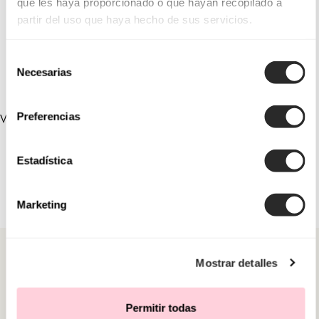
que les haya proporcionado o que hayan recopilado a
partir del uso que haya hecho de sus servicios.
Selección
Necesarias
de
consentimiento
Preferencias
VERLINKTE SAMMLUNGEN
Estadística
Marketing
Mostrar detalles
Permitir todas
KATEGORIEN