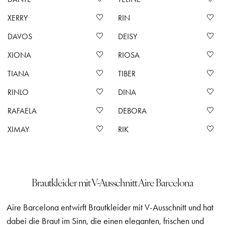
XERRY
RIN
DAVOS
DEISY
XIONA
RIOSA
TIANA
TIBER
RINLO
DINA
RAFAELA
DEBORA
XIMAY
RIK
Brautkleider mit V-Ausschnitt Aire Barcelona
Aire Barcelona entwirft Brautkleider mit V-Ausschnitt und hat
dabei die Braut im Sinn, die einen eleganten, frischen und