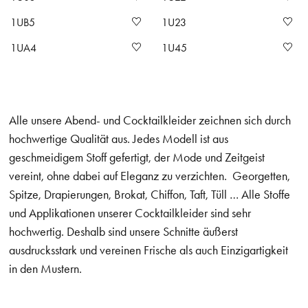
1UB5
1U23
1UA4
1U45
Alle unsere Abend- und Cocktailkleider zeichnen sich durch
hochwertige Qualität aus. Jedes Modell ist aus
geschmeidigem Stoff gefertigt, der Mode und Zeitgeist
vereint, ohne dabei auf Eleganz zu verzichten. Georgetten,
Spitze, Drapierungen, Brokat, Chiffon, Taft, Tüll … Alle Stoffe
und Applikationen unserer Cocktailkleider sind sehr
hochwertig. Deshalb sind unsere Schnitte äußerst
ausdrucksstark und vereinen Frische als auch Einzigartigkeit
in den Mustern.