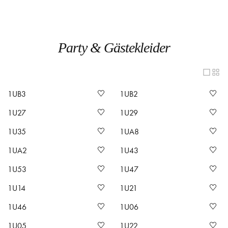
Party & Gästekleider
1UB3
1UB2
1U27
1U29
1U35
1UA8
1UA2
1U43
1U53
1U47
1U14
1U21
1U46
1U06
1U05
1U22