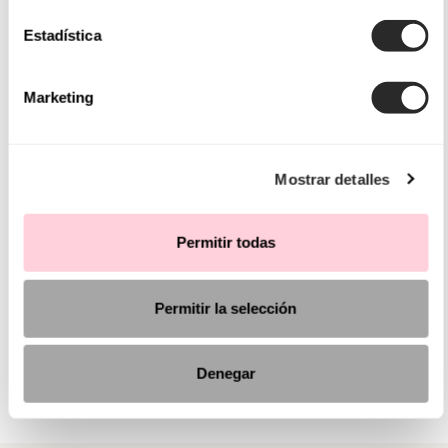
Estadística
Marketing
Mostrar detalles
Permitir todas
Permitir la selección
Denegar