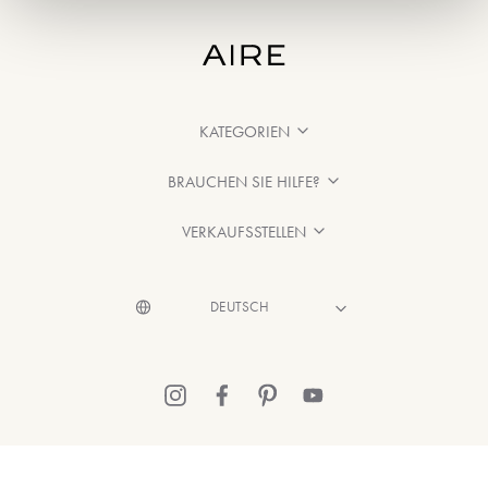
KATEGORIEN
BRAUCHEN SIE HILFE?
VERKAUFSSTELLEN
© 2026 Aire Barcelona
·
Rechtliche Hinweise
·
Datenschutzerklärung
·