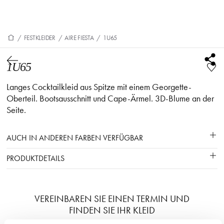
/
FESTKLEIDER
/
AIRE FIESTA
/
1U65
1U65
Langes Cocktailkleid aus Spitze mit einem Georgette-
Oberteil. Bootsausschnitt und Cape-Ärmel. 3D-Blume an der
Seite.
AUCH IN ANDEREN FARBEN VERFÜGBAR
PRODUKTDETAILS
VEREINBAREN SIE EINEN TERMIN UND
FINDEN SIE IHR KLEID