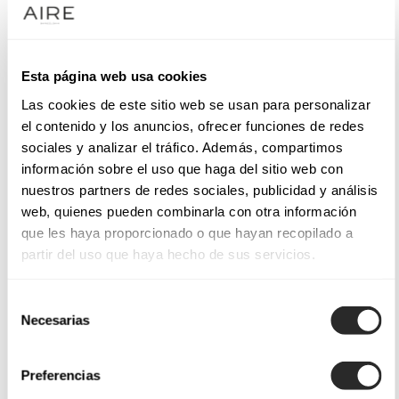
Esta página web usa cookies
Las cookies de este sitio web se usan para personalizar
el contenido y los anuncios, ofrecer funciones de redes
sociales y analizar el tráfico. Además, compartimos
información sobre el uso que haga del sitio web con
nuestros partners de redes sociales, publicidad y análisis
web, quienes pueden combinarla con otra información
que les haya proporcionado o que hayan recopilado a
partir del uso que haya hecho de sus servicios.
Selección
Necesarias
de
consentimiento
Preferencias