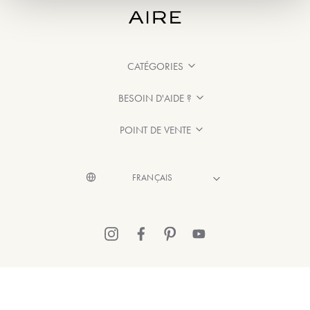
CATÉGORIES
BESOIN D'AIDE ?
POINT DE VENTE
© 2026 Aire Barcelona
·
Mentions légales
·
Politique de confidentialité
·
Politique de Cookies