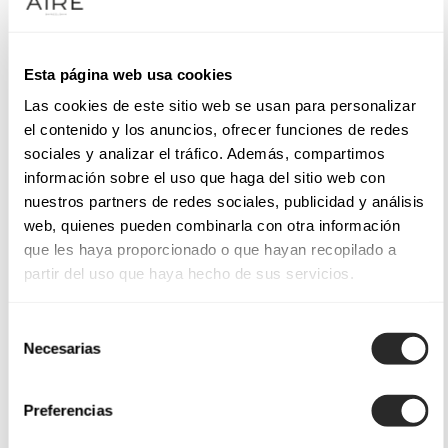
Esta página web usa cookies
Las cookies de este sitio web se usan para personalizar
el contenido y los anuncios, ofrecer funciones de redes
sociales y analizar el tráfico. Además, compartimos
información sobre el uso que haga del sitio web con
nuestros partners de redes sociales, publicidad y análisis
web, quienes pueden combinarla con otra información
que les haya proporcionado o que hayan recopilado a
partir del uso que haya hecho de sus servicios.
Selección
Necesarias
de
consentimiento
Preferencias