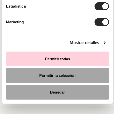
Estadística
Marketing
Mostrar detalles
Permitir todas
Permitir la selección
Denegar