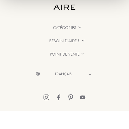
CATÉGORIES
BESOIN D'AIDE ?
POINT DE VENTE
© 2026 Aire Barcelona
·
Mentions légales
·
Politique de confidentialité
·
Politique de Cookies