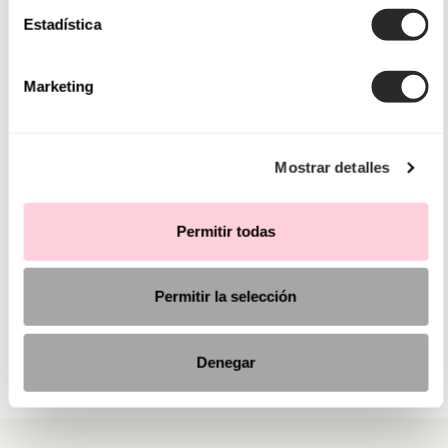
Estadística
Marketing
Mostrar detalles
Permitir todas
Permitir la selección
Denegar