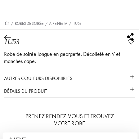
/
ROBES DE SOIRÉE
/
AIRE FIESTA
/
1U53
1U53
Robe de soirée longue en georgette. Décolleté en V et
manches cape.
AUTRES COULEURS DISPONIBLES
DÉTAILS DU PRODUIT
PRENEZ RENDEZ-VOUS ET TROUVEZ
VOTRE ROBE