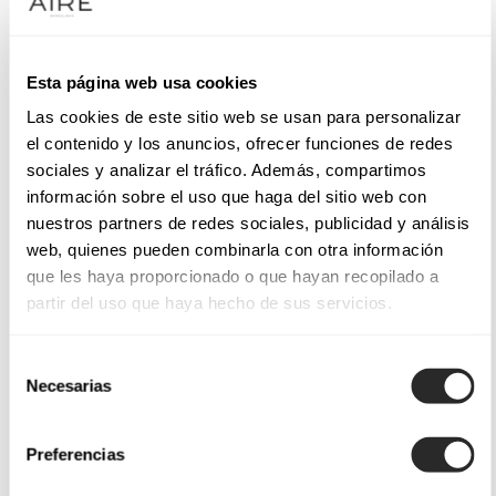
Esta página web usa cookies
Las cookies de este sitio web se usan para personalizar
el contenido y los anuncios, ofrecer funciones de redes
sociales y analizar el tráfico. Además, compartimos
información sobre el uso que haga del sitio web con
nuestros partners de redes sociales, publicidad y análisis
web, quienes pueden combinarla con otra información
que les haya proporcionado o que hayan recopilado a
partir del uso que haya hecho de sus servicios.
Selección
Necesarias
de
consentimiento
Preferencias