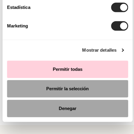
Estadística
Marketing
Mostrar detalles
Permitir todas
Permitir la selección
Denegar