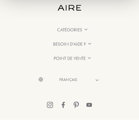
CATÉGORIES
BESOIN D'AIDE ?
POINT DE VENTE
© 2026 Aire Barcelona
·
Mentions légales
·
Politique de confidentialité
·
Politique de Cookies