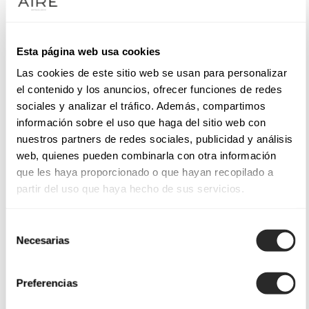
Esta página web usa cookies
Las cookies de este sitio web se usan para personalizar
el contenido y los anuncios, ofrecer funciones de redes
sociales y analizar el tráfico. Además, compartimos
información sobre el uso que haga del sitio web con
nuestros partners de redes sociales, publicidad y análisis
web, quienes pueden combinarla con otra información
que les haya proporcionado o que hayan recopilado a
partir del uso que haya hecho de sus servicios.
Selección
Necesarias
de
consentimiento
Preferencias