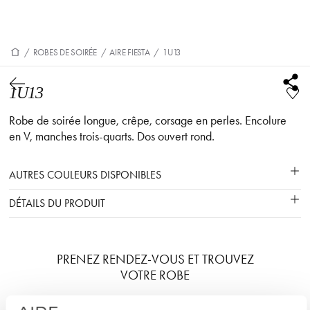
/
ROBES DE SOIRÉE
/
AIRE FIESTA
/
1U13
1U13
Robe de soirée longue, crêpe, corsage en perles. Encolure
en V, manches trois-quarts. Dos ouvert rond.
AUTRES COULEURS DISPONIBLES
DÉTAILS DU PRODUIT
PRENEZ RENDEZ-VOUS ET TROUVEZ
VOTRE ROBE