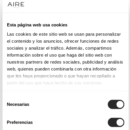
Esta página web usa cookies
Las cookies de este sitio web se usan para personalizar
el contenido y los anuncios, ofrecer funciones de redes
sociales y analizar el tráfico. Además, compartimos
información sobre el uso que haga del sitio web con
nuestros partners de redes sociales, publicidad y análisis
web, quienes pueden combinarla con otra información
que les haya proporcionado o que hayan recopilado a
partir del uso que haya hecho de sus servicios.
Selección
Necesarias
de
consentimiento
Preferencias