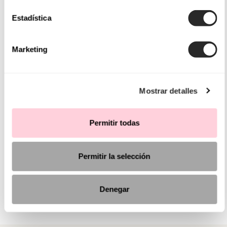
Estadística
Marketing
Mostrar detalles
Permitir todas
Permitir la selección
Denegar