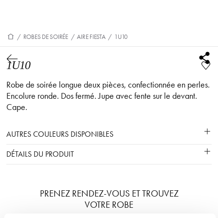
/
ROBES DE SOIRÉE
/
AIRE FIESTA
/
1U10
1U10
Robe de soirée longue deux pièces, confectionnée en perles.
Encolure ronde. Dos fermé. Jupe avec fente sur le devant.
Cape.
AUTRES COULEURS DISPONIBLES
DÉTAILS DU PRODUIT
PRENEZ RENDEZ-VOUS ET TROUVEZ
VOTRE ROBE