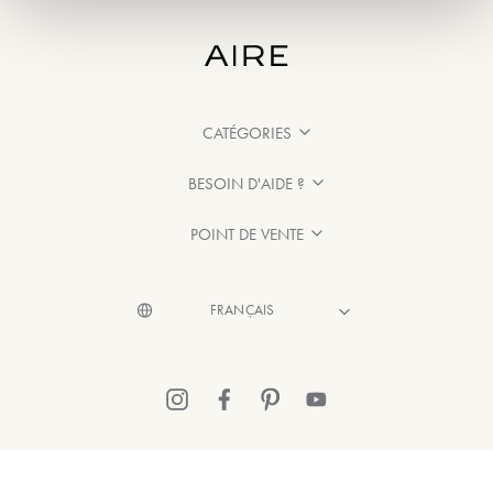
CATÉGORIES
BESOIN D'AIDE ?
POINT DE VENTE
© 2026 Aire Barcelona
·
Mentions légales
·
Politique de confidentialité
·