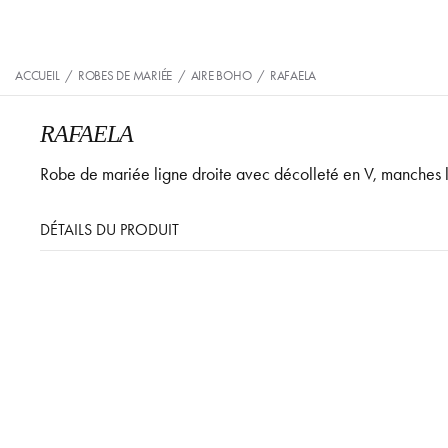
ACCUEIL
/
ROBES DE MARIÉE
/
AIRE BOHO
/
RAFAELA
RAFAELA
Robe de mariée ligne droite avec décolleté en V, manches 
DÉTAILS DU PRODUIT