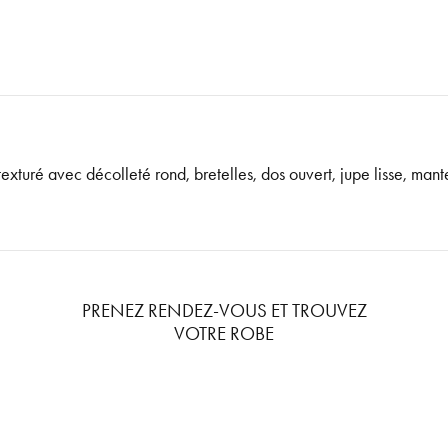
xturé avec décolleté rond, bretelles, dos ouvert, jupe lisse, mante
PRENEZ RENDEZ-VOUS ET TROUVEZ
VOTRE ROBE