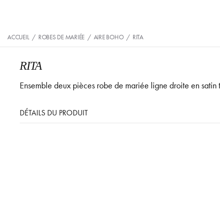
ACCUEIL
/
ROBES DE MARIÉE
/
AIRE BOHO
/
RITA
RITA
Ensemble deux pièces robe de mariée ligne droite en satin te
DÉTAILS DU PRODUIT