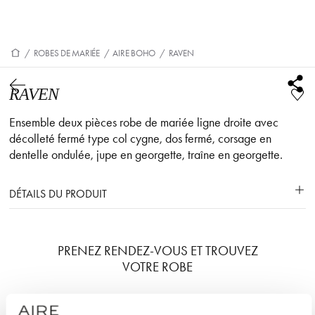
/
ROBES DE MARIÉE
/
AIRE BOHO
/
RAVEN
RAVEN
Ensemble deux pièces robe de mariée ligne droite avec
décolleté fermé type col cygne, dos fermé, corsage en
dentelle ondulée, jupe en georgette, traîne en georgette.
DÉTAILS DU PRODUIT
PRENEZ RENDEZ-VOUS ET TROUVEZ
VOTRE ROBE