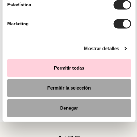
Estadística
Marketing
Mostrar detalles
Permitir todas
Permitir la selección
Denegar