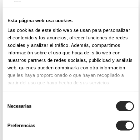
Esta página web usa cookies
Las cookies de este sitio web se usan para personalizar
el contenido y los anuncios, ofrecer funciones de redes
sociales y analizar el tráfico. Además, compartimos
información sobre el uso que haga del sitio web con
nuestros partners de redes sociales, publicidad y análisis
web, quienes pueden combinarla con otra información
que les haya proporcionado o que hayan recopilado a
partir del uso que haya hecho de sus servicios.
Selección
Necesarias
de
consentimiento
Preferencias