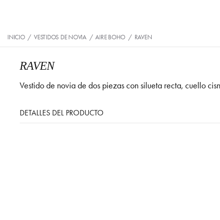
INICIO
/
VESTIDOS DE NOVIA
/
AIRE BOHO
/
RAVEN
RAVEN
Vestido de novia de dos piezas con silueta recta, cuello c
DETALLES DEL PRODUCTO