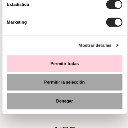
Estadística
Marketing
Mostrar detalles
Permitir todas
Permitir la selección
Denegar