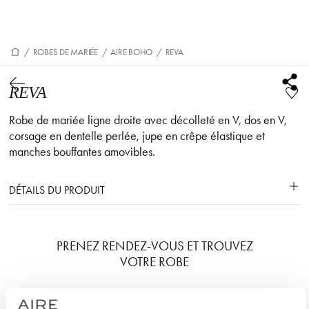
/
ROBES DE MARIÉE
/
AIRE BOHO
/
REVA
REVA
Robe de mariée ligne droite avec décolleté en V, dos en V,
corsage en dentelle perlée, jupe en crêpe élastique et
manches bouffantes amovibles.
DÉTAILS DU PRODUIT
PRENEZ RENDEZ-VOUS ET TROUVEZ
VOTRE ROBE