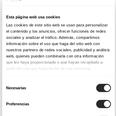
Esta página web usa cookies
Las cookies de este sitio web se usan para personalizar
el contenido y los anuncios, ofrecer funciones de redes
sociales y analizar el tráfico. Además, compartimos
información sobre el uso que haga del sitio web con
nuestros partners de redes sociales, publicidad y análisis
web, quienes pueden combinarla con otra información
que les haya proporcionado o que hayan recopilado a
partir del uso que haya hecho de sus servicios.
Selección
Necesarias
de
consentimiento
Preferencias