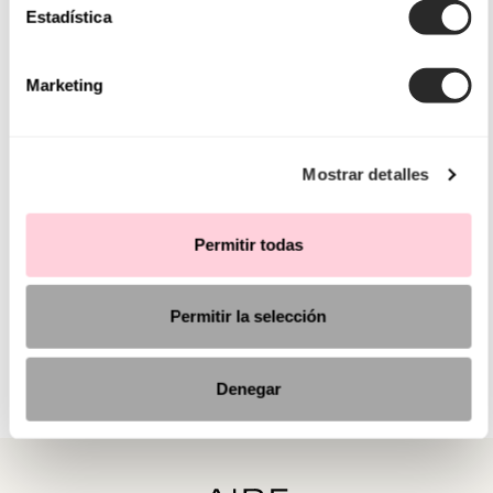
Estadística
Marketing
Mostrar detalles
Permitir todas
Permitir la selección
Denegar