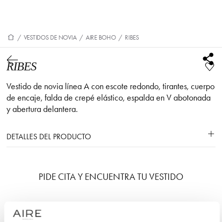
/
VESTIDOS DE NOVIA
/
AIRE BOHO
/
RIBES
RIBES
Vestido de novia línea A con escote redondo, tirantes, cuerpo
de encaje, falda de crepé elástico, espalda en V abotonada
y abertura delantera.
DETALLES DEL PRODUCTO
PIDE CITA Y ENCUENTRA TU VESTIDO