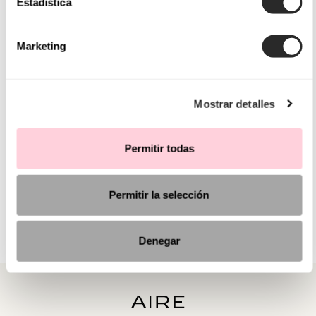
Estadística
Marketing
Mostrar detalles
Permitir todas
Permitir la selección
Denegar