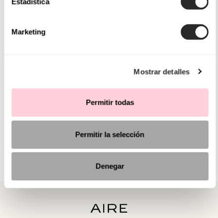
Estadística
Marketing
Mostrar detalles
Permitir todas
Permitir la selección
Denegar