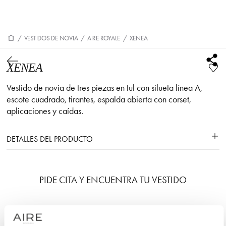
/
VESTIDOS DE NOVIA
/
AIRE ROYALE
/
XENEA
XENEA
Vestido de novia de tres piezas en tul con silueta línea A,
escote cuadrado, tirantes, espalda abierta con corset,
aplicaciones y caídas.
DETALLES DEL PRODUCTO
PIDE CITA Y ENCUENTRA TU VESTIDO