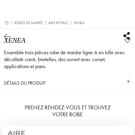
/
ROBES DE MARIÉE
/
AIRE ROYALE
/
XENEA
XENEA
Ensemble trois pièces robe de mariée ligne A en tulle avec
décolleté carré, bretelles, dos ouvert avec corset,
applications et pans.
DÉTAILS DU PRODUIT
PRENEZ RENDEZ-VOUS ET TROUVEZ
VOTRE ROBE