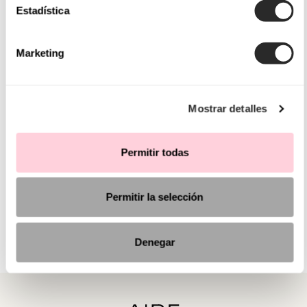
Estadística
Marketing
Mostrar detalles
Permitir todas
Permitir la selección
Denegar