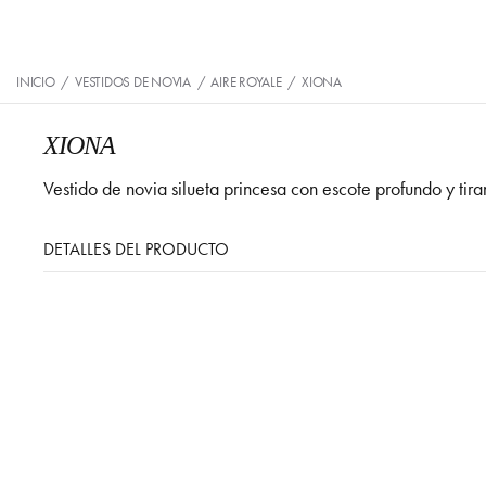
INICIO
/
VESTIDOS DE NOVIA
/
AIRE ROYALE
/
XIONA
XIONA
Vestido de novia silueta princesa con escote profundo y tir
DETALLES DEL PRODUCTO