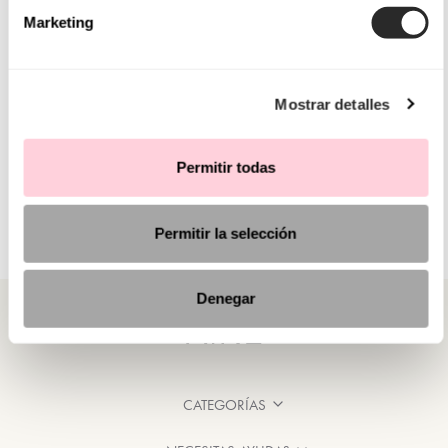
Marketing
Mostrar detalles
Permitir todas
Permitir la selección
Denegar
CATEGORÍAS