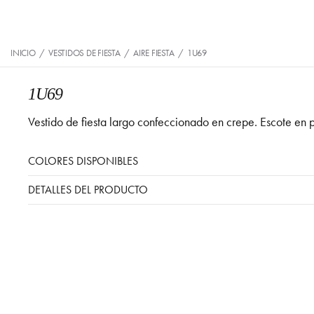
INICIO
/
VESTIDOS DE FIESTA
/
AIRE FIESTA
/
1U69
1U69
Vestido de fiesta largo confeccionado en crepe. Escote en
COLORES DISPONIBLES
DETALLES DEL PRODUCTO