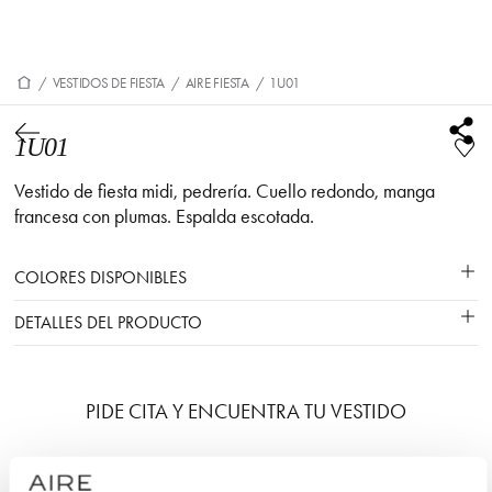
/
VESTIDOS DE FIESTA
/
AIRE FIESTA
/
1U01
1U01
Vestido de fiesta midi, pedrería. Cuello redondo, manga
francesa con plumas. Espalda escotada.
COLORES DISPONIBLES
DETALLES DEL PRODUCTO
PIDE CITA Y ENCUENTRA TU VESTIDO