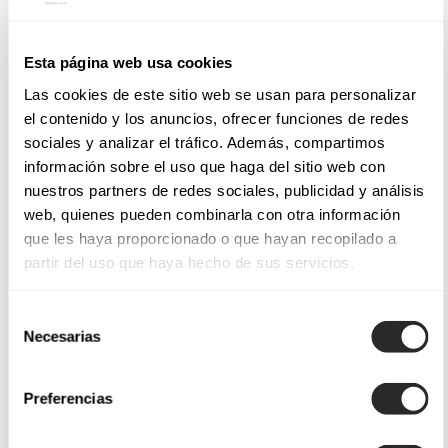
Esta página web usa cookies
Las cookies de este sitio web se usan para personalizar
el contenido y los anuncios, ofrecer funciones de redes
sociales y analizar el tráfico. Además, compartimos
información sobre el uso que haga del sitio web con
nuestros partners de redes sociales, publicidad y análisis
web, quienes pueden combinarla con otra información
que les haya proporcionado o que hayan recopilado a
partir del uso que haya hecho de sus servicios.
Selección
Necesarias
de
consentimiento
Preferencias