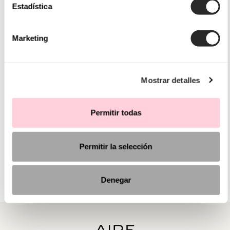
Estadística
Marketing
Mostrar detalles
Permitir todas
Permitir la selección
Denegar