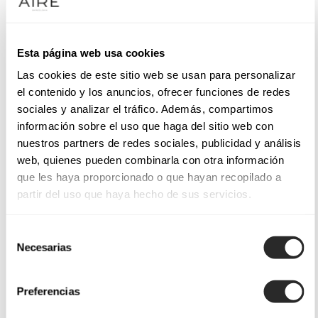
Esta página web usa cookies
Las cookies de este sitio web se usan para personalizar
el contenido y los anuncios, ofrecer funciones de redes
sociales y analizar el tráfico. Además, compartimos
información sobre el uso que haga del sitio web con
nuestros partners de redes sociales, publicidad y análisis
web, quienes pueden combinarla con otra información
que les haya proporcionado o que hayan recopilado a
partir del uso que haya hecho de sus servicios.
Selección
Necesarias
de
consentimiento
Preferencias