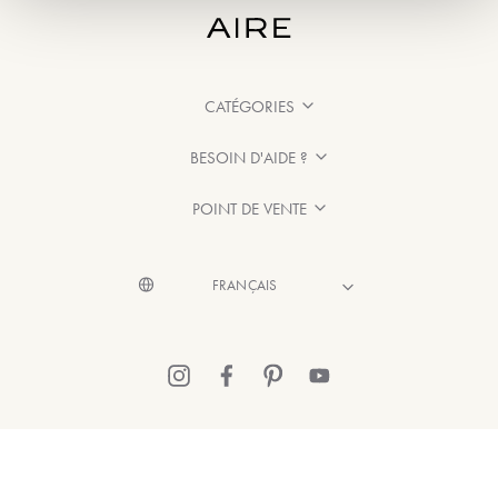
CATÉGORIES
BESOIN D'AIDE ?
POINT DE VENTE
© 2026 Aire Barcelona
·
Mentions légales
·
Politique de confidentialité
·
Politique de Cookies