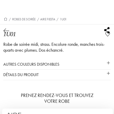
/
ROBES DE SOIRÉE
/
AIRE FIESTA
/
1U01
1U01
Robe de soirée midi, strass. Encolure ronde, manches trois-
quarts avec plumes. Dos échancré.
AUTRES COULEURS DISPONIBLES
DÉTAILS DU PRODUIT
PRENEZ RENDEZ-VOUS ET TROUVEZ
VOTRE ROBE