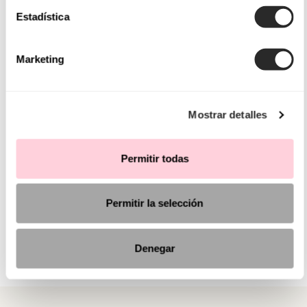
Estadística
Marketing
Mostrar detalles
Permitir todas
Permitir la selección
Denegar