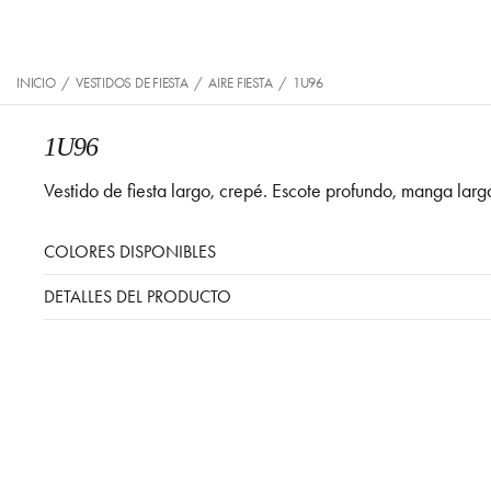
INICIO
/
VESTIDOS DE FIESTA
/
AIRE FIESTA
/
1U96
1U96
Vestido de fiesta largo, crepé. Escote profundo, manga larg
COLORES DISPONIBLES
DETALLES DEL PRODUCTO