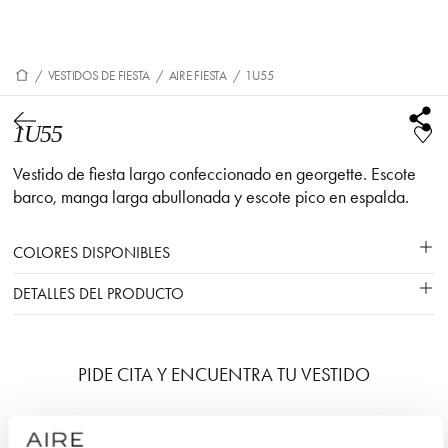
/
VESTIDOS DE FIESTA
/
AIRE FIESTA
/
1U55
1U55
Vestido de fiesta largo confeccionado en georgette. Escote
barco, manga larga abullonada y escote pico en espalda.
COLORES DISPONIBLES
DETALLES DEL PRODUCTO
PIDE CITA Y ENCUENTRA TU VESTIDO