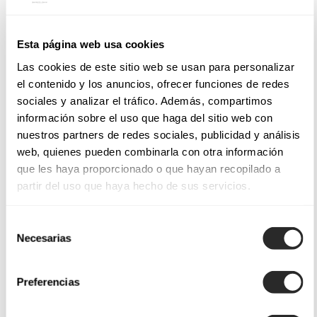
Esta página web usa cookies
Las cookies de este sitio web se usan para personalizar
el contenido y los anuncios, ofrecer funciones de redes
sociales y analizar el tráfico. Además, compartimos
información sobre el uso que haga del sitio web con
nuestros partners de redes sociales, publicidad y análisis
web, quienes pueden combinarla con otra información
que les haya proporcionado o que hayan recopilado a
partir del uso que haya hecho de sus servicios.
Selección
Necesarias
de
consentimiento
Preferencias